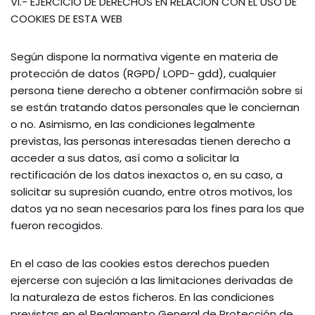
VI.- EJERCICIO DE DERECHOS EN RELACIÓN CON EL USO DE
COOKIES DE ESTA WEB
Según dispone la normativa vigente en materia de
protección de datos (RGPD/ LOPD- gdd), cualquier
persona tiene derecho a obtener confirmación sobre si
se están tratando datos personales que le conciernan
o no. Asimismo, en las condiciones legalmente
previstas, las personas interesadas tienen derecho a
acceder a sus datos, así como a solicitar la
rectificación de los datos inexactos o, en su caso, a
solicitar su supresión cuando, entre otros motivos, los
datos ya no sean necesarios para los fines para los que
fueron recogidos.
En el caso de las cookies estos derechos pueden
ejercerse con sujeción a las limitaciones derivadas de
la naturaleza de estos ficheros. En las condiciones
previstas en el Reglamento General de Protección de