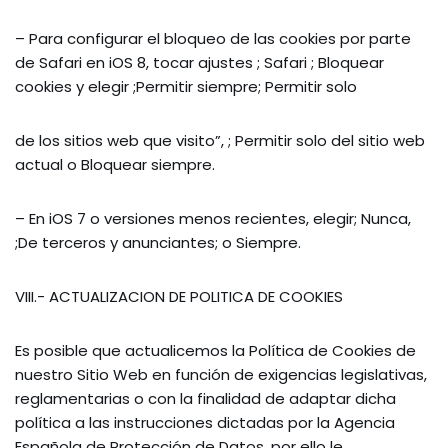
– Para configurar el bloqueo de las cookies por parte
de Safari en iOS 8, tocar ajustes ; Safari ; Bloquear
cookies y elegir ;Permitir siempre; Permitir solo
de los sitios web que visito”, ; Permitir solo del sitio web
actual o Bloquear siempre.
– En iOS 7 o versiones menos recientes, elegir; Nunca,
;De terceros y anunciantes; o Siempre.
VIII.- ACTUALIZACION DE POLITICA DE COOKIES
Es posible que actualicemos la Política de Cookies de
nuestro Sitio Web en función de exigencias legislativas,
reglamentarias o con la finalidad de adaptar dicha
política a las instrucciones dictadas por la Agencia
Española de Protección de Datos, por ello le