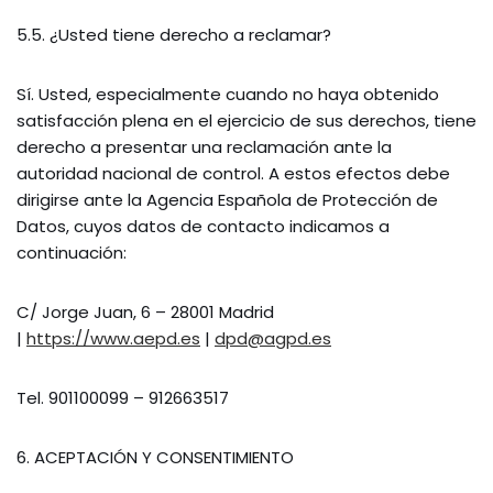
5.5. ¿Usted tiene derecho a reclamar?
Sí. Usted, especialmente cuando no haya obtenido
satisfacción plena en el ejercicio de sus derechos, tiene
derecho a presentar una reclamación ante la
autoridad nacional de control. A estos efectos debe
dirigirse ante la Agencia Española de Protección de
Datos, cuyos datos de contacto indicamos a
continuación:
C/ Jorge Juan, 6 – 28001 Madrid
|
https://www.aepd.es
|
dpd@agpd.es
Tel. 901100099 – 912663517
6. ACEPTACIÓN Y CONSENTIMIENTO