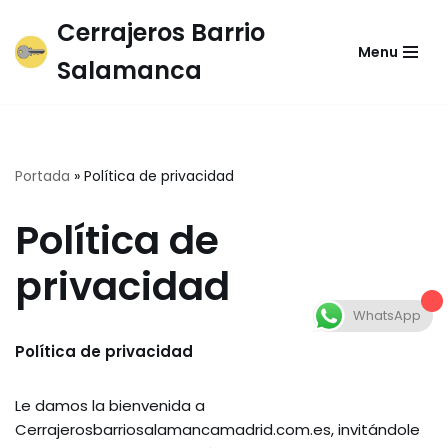
Cerrajeros Barrio
Menu
Saltar
Salamanca
al
contenido
Portada
»
Política de privacidad
Política de
privacidad
WhatsApp
Política de privacidad
Le damos la bienvenida a
Cerrajerosbarriosalamancamadrid.com.es, invitándole